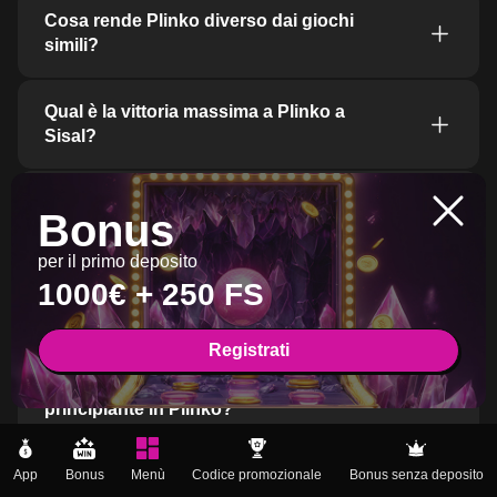
Cosa rende Plinko diverso dai giochi
simili?
Qual è la vittoria massima a Plinko a
Sisal?
Posso giocare a Plinko gratuitamente
Bonus
senza registrarmi?
per il primo deposito
1000€ + 250 FS
Come posso verificare se Plinko è
imparziale?
Registrati
Quali impostazioni dovrebbe scegliere un
principiante in Plinko?
Cosa significano RTP e volatilità in
App
Bonus
Menù
Codice promozionale
Bonus senza deposito