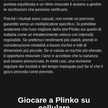
puntata equilibrata e un ritmo misurato ti aiutano a gestire
le oscillazioni che possono verificarsi.
Poiché i risultati sono casuali, non esiste un percorso
garantito verso un moltiplicatore specifico. Si potrebbe
sostenere che l'uso migliore della slot Plinko sia quello di
trattarla come un intrattenimento veloce con intensità
regolabile. Se preferisci rendimenti più stabili, prendi in
considerazione modalità a basso rischio e lotti di
dimensioni più piccole. Se si valuta un rischio più elevato,
è opportuno misurare i lanci e accettare che la varianza
può essere pronunciata. In molti casi, una revisione
regolare dei risultati e del tempo impiegato può far sì che il
gioco proceda come previsto.
Giocare a Plinko su
cellulare