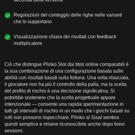
Regolazioni del conteggio delle righe nelle varianti
che lo supportano
Visualizzazione chiara dei risultati con feedback
moltiplicatore
Ciò che distingue Plinko Slot dai titoli online comparabili è
la sua combinazione di una configurazione basata sulle
abilità con risultati basati sulla fortuna. Una volta rilasciata,
il giocatore non ha più il controllo della palla, ma la scelta
del profilo di rischio è una decisione significativa. Si
potrebbe sostenere che la scelta progettuale appare
intenzionale — consente una rapida sperimentazione in
tutti gli intervalli di rischio in un modo che i giochi basati su
rulli non possono rispecchiare. Plinko al Sisal sembra
quindi semplice e rimane riconoscibile anche dopo brevi
sessioni.