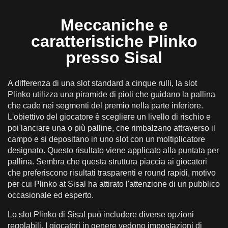
Meccaniche e
caratteristiche Plinko
presso Sisal
A differenza di una slot standard a cinque rulli, la slot
Plinko utilizza una piramide di pioli che guidano la pallina
che cade nei segmenti del premio nella parte inferiore.
L'obiettivo del giocatore è scegliere un livello di rischio e
poi lanciare una o più palline, che rimbalzano attraverso il
campo e si depositano in uno slot con un moltiplicatore
designato. Questo risultato viene applicato alla puntata per
pallina. Sembra che questa struttura piaccia ai giocatori
che preferiscono risultati trasparenti e round rapidi, motivo
per cui Plinko at Sisal ha attirato l'attenzione di un pubblico
occasionale ed esperto.
Lo slot Plinko di Sisal può includere diverse opzioni
regolabili. I giocatori in genere vedono impostazioni di