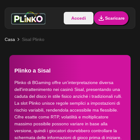
Accedi
Scaricare
Casa
Sisal Plinko
Plinko a Sisal
Plinko di BGaming offre un'interpretazione diversa
dell'intrattenimento nei casinò Sisal, presentando una
caduta del disco in stile fisico anziché i tradizionali rulli.
La slot Plinko unisce regole semplici a impostazioni di
rischio variabili, rendendola accessibile ma flessibile.
Cifre esatte come RTP, volatilità e moltiplicatore
massimo possibile possono variare in base alla
versione, quindi i giocatori dovrebbero controllare la
schermata delle informazioni di gioco prima di iniziare.