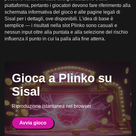
piattaforma, pertanto i giocatori devono fare riferimento alla
schermata informativa del gioco e alle pagine legali di
Sisal per i dettagli, ove disponibili. L'idea di base è
semplice — i risultati nella slot Plinko sono casuali e
nessun input oltre alla puntata e alla selezione del rischio
influenza il punto in cui la palla alla fine atterra.
Gioca a Plinko su
Sisal
Riproduzione istantanea nel browser
Avvia gioco